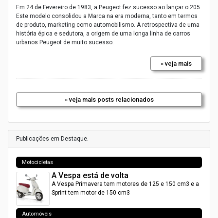
Em 24 de Fevereiro de 1983, a Peugeot fez sucesso ao lançar o 205.
Este modelo consolidou a Marca na era moderna, tanto em termos
de produto, marketing como automobilismo. A retrospectiva de uma
história épica e sedutora, a origem de uma longa linha de carros
urbanos Peugeot de muito sucesso.
» veja mais
» veja mais posts relacionados
Publicações em Destaque.
Motocicletas
A Vespa está de volta
A Vespa Primavera tem motores de 125 e 150 cm3 e a
Sprint tem motor de 150 cm3
Automóveis