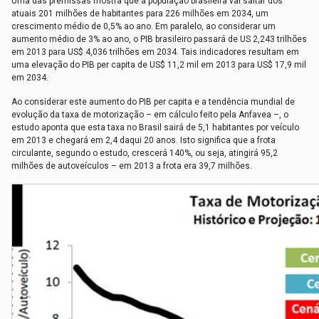
Uma das premissas mostra que a população brasileira vai saltar dos
atuais 201 milhões de habitantes para 226 milhões em 2034, um
crescimento médio de 0,5% ao ano. Em paralelo, ao considerar um
aumento médio de 3% ao ano, o PIB brasileiro passará de US 2,243 trilhões
em 2013 para US$ 4,036 trilhões em 2034. Tais indicadores resultam em
uma elevação do PIB per capita de US$ 11,2 mil em 2013 para US$ 17,9 mil
em 2034.
Ao considerar este aumento do PIB per capita e a tendência mundial de
evolução da taxa de motorização – em cálculo feito pela Anfavea –, o
estudo aponta que esta taxa no Brasil sairá de 5,1 habitantes por veículo
em 2013 e chegará em 2,4 daqui 20 anos. Isto significa que a frota
circulante, segundo o estudo, crescerá 140%, ou seja, atingirá 95,2
milhões de autoveículos – em 2013 a frota era 39,7 milhões.