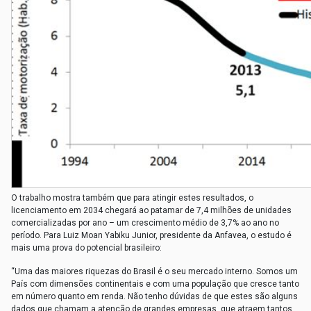
O trabalho mostra também que para atingir estes resultados, o
licenciamento em 2034 chegará ao patamar de 7,4 milhões de unidades
comercializadas por ano – um crescimento médio de 3,7% ao ano no
período. Para Luiz Moan Yabiku Junior, presidente da Anfavea, o estudo é
mais uma prova do potencial brasileiro:
“Uma das maiores riquezas do Brasil é o seu mercado interno. Somos um
País com dimensões continentais e com uma população que cresce tanto
em número quanto em renda. Não tenho dúvidas de que estes são alguns
dados que chamam a atenção de grandes empresas, que atraem tantos