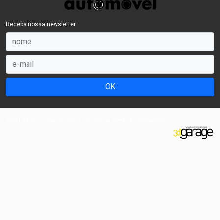
Receba nossa newsletter
OK
©2014 culturadoautomovel - Todos os direitos reservados