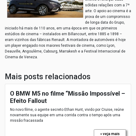
sólidas relações com a 7ª
arte. O apoio ao cinema é a
prova de um compromisso
de longa data do Grupo,
iniciado há mais de 110 anos, em uma época em que os primeiros
estúdios de cinema – instalados em Billancourt, entre 1885 e 1898 –
eram vizinhos das fábricas Renault. A montadora de automóveis é hoje
um player engajado nos maiores festivais de cinema, como Lyon,
Deauville, Angoulême, Cabourg, Marrakesh e a Festival Internacional de
Cinema de Veneza.
Mais posts relacionados
O BMW M5 no filme “Missão Impossível –
Efeito Fallout
No novo filme, o agente secreto Ethan Hunt, vivido por Cruise, reúne
novamente sua equipe em uma corrida contra o tempo após uma
missão fracassada
» veja mais