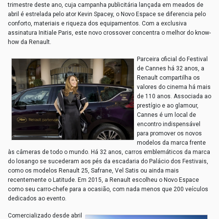
trimestre deste ano, cuja campanha publicitária lançada em meados de
abril é estrelada pelo ator Kevin Spacey, o Novo Espace se diferencia pelo
conforto, materiais e riqueza dos equipamentos. Com a exclusiva
assinatura Initiale Paris, este novo crossover concentra o melhor do know-
how da Renault.
Parceira oficial do Festival
de Cannes há 32 anos, a
Renault compartilha os
valores do cinema há mais
de 110 anos. Associada ao
prestígio e ao glamour,
Cannes é um local de
encontro indispensável
para promover os novos
modelos da marca frente
às câmeras de todo o mundo.
Há 32 anos, carros emblemáticos da marca
do losango se sucederam aos pés da escadaria do Palácio dos Festivais,
como os modelos Renault 25, Safrane, Vel Satis ou ainda mais
recentemente o Latitude. Em 2015, a Renault escolheu o Novo Espace
como seu carro-chefe para a ocasião, com nada menos que 200 veículos
dedicados ao evento.
Comercializado desde abril