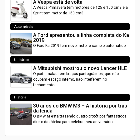
A Vespa está de volta
A Vespa Primavera tem motores de 125 e 150 cm3 e a
Sprint tem motor de 150 cm3
Automóveis
A Ford apresentou a linha completa do Ka
2019
O Ford Ka 2019 tem novo motor e câmbio automático
Utilitários
A Mitsubishi mostrou o novo Lancer HLE
O porta-malas tem braços pantográficos, que não
ocupam espaço interno, não interferem no
fechamento…
História
30 anos do BMW M3 – A história por trás
da lenda
O BMW M está trazendo quatro protótipos fantásticos
direto da fábrica para celebrar seu aniversário