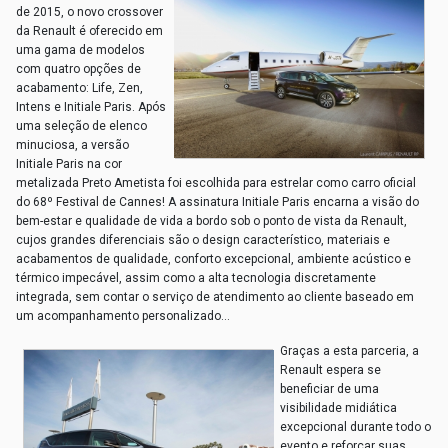
de 2015, o novo crossover
da Renault é oferecido em
uma gama de modelos
com quatro opções de
acabamento: Life, Zen,
Intens e Initiale Paris. Após
uma seleção de elenco
minuciosa, a versão
Initiale Paris na cor
metalizada Preto Ametista foi escolhida para estrelar como carro oficial
do 68º Festival de Cannes! A assinatura Initiale Paris encarna a visão do
bem-estar e qualidade de vida a bordo sob o ponto de vista da Renault,
cujos grandes diferenciais são o design característico, materiais e
acabamentos de qualidade, conforto excepcional, ambiente acústico e
térmico impecável, assim como a alta tecnologia discretamente
integrada, sem contar o serviço de atendimento ao cliente baseado em
um acompanhamento personalizado…
Graças a esta parceria, a
Renault espera se
beneficiar de uma
visibilidade midiática
excepcional durante todo o
evento e reforçar suas