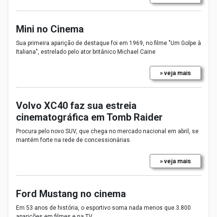
Mini no Cinema
Sua primeira aparição de destaque foi em 1969, no filme "Um Golpe à
Italiana", estrelado pelo ator britânico Michael Caine
» veja mais
Volvo XC40 faz sua estreia
cinematográfica em Tomb Raider
Procura pelo novo SUV, que chega no mercado nacional em abril, se
mantém forte na rede de concessionárias.
» veja mais
Ford Mustang no cinema
Em 53 anos de história, o esportivo soma nada menos que 3.800
aparições em filmes e na TV