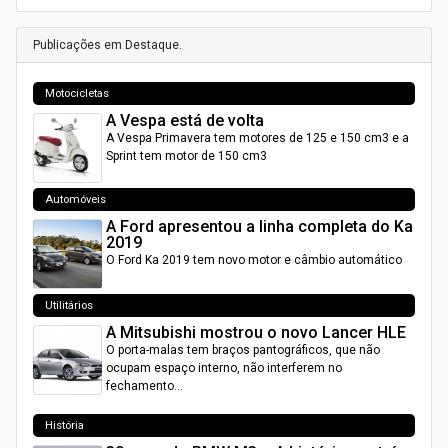
Publicações em Destaque.
Motocicletas
A Vespa está de volta
A Vespa Primavera tem motores de 125 e 150 cm3 e a
Sprint tem motor de 150 cm3
Automóveis
A Ford apresentou a linha completa do Ka
2019
O Ford Ka 2019 tem novo motor e câmbio automático
Utilitários
A Mitsubishi mostrou o novo Lancer HLE
O porta-malas tem braços pantográficos, que não
ocupam espaço interno, não interferem no
fechamento…
História