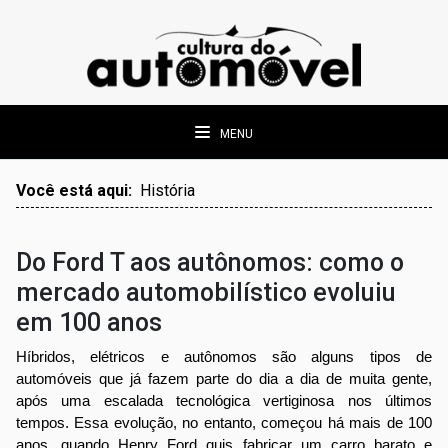
MENU
Você está aqui:
História
Do Ford T aos autônomos: como o
mercado automobilístico evoluiu
em 100 anos
Híbridos, elétricos e autônomos são alguns tipos de
automóveis que já fazem parte do dia a dia de muita gente,
após uma escalada tecnológica vertiginosa nos últimos
tempos. Essa evolução, no entanto, começou há mais de 100
anos, quando Henry Ford quis fabricar um carro barato e