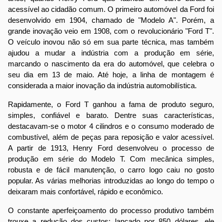
acessível ao cidadão comum. O primeiro automóvel da Ford foi
desenvolvido em 1904, chamado de "Modelo A". Porém, a
grande inovação veio em 1908, com o revolucionário "Ford T".
O veículo inovou não só em sua parte técnica, mas também
ajudou a mudar a indústria com a produção em série,
marcando o nascimento da era do automóvel, que celebra o
seu dia em 13 de maio. Até hoje, a linha de montagem é
considerada a maior inovação da indústria automobilística.
Rapidamente, o Ford T ganhou a fama de produto seguro,
simples, confiável e barato. Dentre suas características,
destacavam-se o motor 4 cilindros e o consumo moderado de
combustível, além de peças para reposição e valor acessível.
A partir de 1913, Henry Ford desenvolveu o processo de
produção em série do Modelo T. Com mecânica simples,
robusta e de fácil manutenção, o carro logo caiu no gosto
popular. As várias melhorias introduzidas ao longo do tempo o
deixaram mais confortável, rápido e econômico.
O constante aperfeiçoamento do processo produtivo também
trouxe a redução dos custos: lançado por 850 dólares, ele