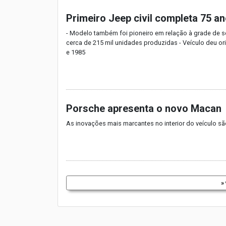
Primeiro Jeep civil completa 75 a
- Modelo também foi pioneiro em relação à grade de se
cerca de 215 mil unidades produzidas - Veículo deu or
e 1985
Porsche apresenta o novo Macan
As inovações mais marcantes no interior do veículo sã
»