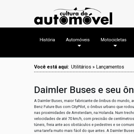
História
Automóveis
Motocicletas
Você está aqui:
Utilitários » Lançamentos
Daimler Buses e seu ôn
A Daimler Buses,
maior fabricante de ônibus do mundo,
a
Benz Future Bus com CityPilot, o ônibus urbano que rod
nas proximidades de Amsterdam, na Holanda. Num trecho d
velocidades de até 70 km/h, com precisão de centímetro
túneis, freia ante aos obstáculos e pedestres e se comu
uma tarefa muito mais fácil do que antes. A Daimler Bus