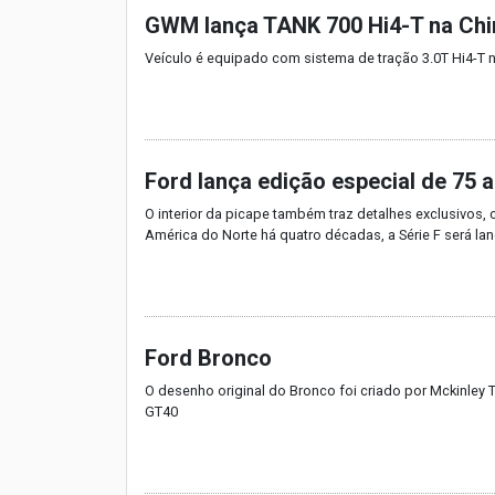
GWM lança TANK 700 Hi4-T na Chi
Veículo é equipado com sistema de tração 3.0T Hi4-T 
Ford lança edição especial de 75 
O interior da picape também traz detalhes exclusivos,
América do Norte há quatro décadas, a Série F será la
Ford Bronco
O desenho original do Bronco foi criado por Mckinley
GT40